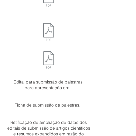
Edital para submissão de palestras
para apresentação oral.
Ficha de submissão de palestras.
Retificação de ampliação de datas dos
editais de submissão de artigos científicos
e resumos expandidos em razão do